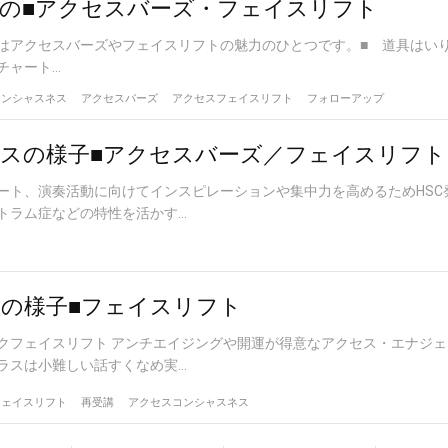
の■アクセスバーズ・フェイスリフト
はアクセスバーズやフェイスリフトの魅力のひとつです。■ 道具はい
ート...
コンシャスネス
アクセスバーズ
アクセスフェイスリフト
フォローアップ
スの様子■アクセスバーズ／フェイスリフト
ート、演奏活動に向けてインスピレーションや集中力を高めるためHSC
ラム症などの特性を活かす...
の様子■フェイスリフト
クフェイスリフト アンチエイジングや開運が得意なアクセス・エナジェ
スは小難しい話すくなめ実...
フェイスリフト
再受講
アクセスコンシャスネス