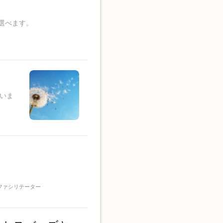
を選べます。
いま
ファシリテーター