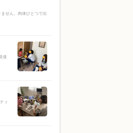
りません。肉体ひとつで出
発達
ティ