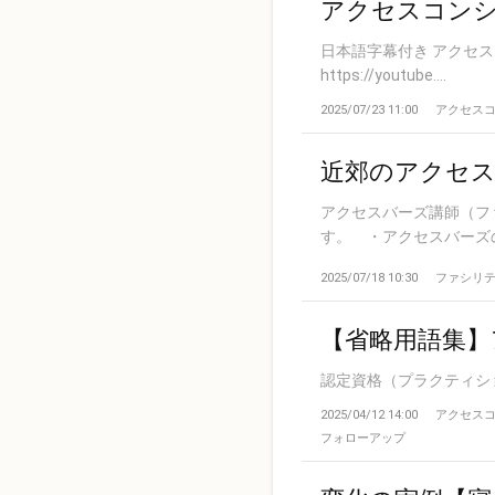
アクセスコン
日本語字幕付き アクセス
https://youtube....
2025/07/23 11:00
アクセス
近郊のアクセス
アクセスバーズ講師（フ
す。 ・アクセスバーズの
2025/07/18 10:30
ファシリ
【省略用語集
認定資格（プラクティシ
2025/04/12 14:00
アクセス
フォローアップ