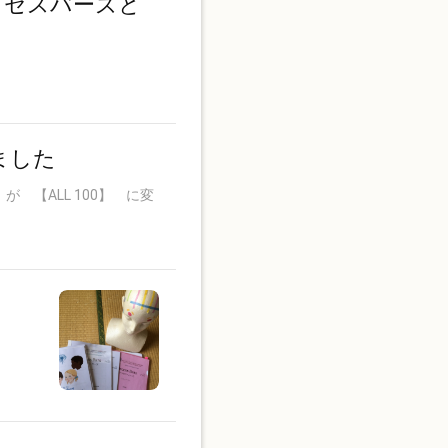
クセスバーズと
ました
 【ALL 100】 に変