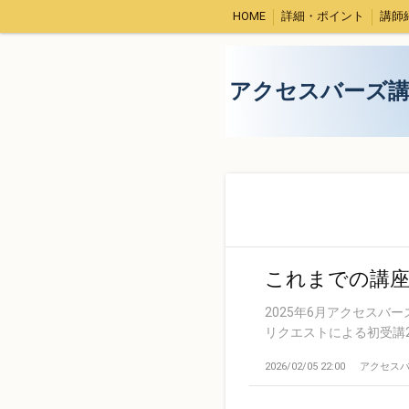
HOME
詳細・ポイント
講師
アクセスバーズ
これまでの講座
2025年6月アクセス
リクエストによる初受講2
2026/02/05 22:00
アクセス