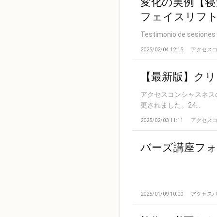
変化の実例【寝
フェイスリフ
Testimonio de sesion
2025/02/04 12:15
アクセス
【最新版】ク
アクセスコンシャスネスの
更されました。24...
2025/02/03 11:11
アクセス
バーズ講座フ
2025/01/09 10:00
アクセス