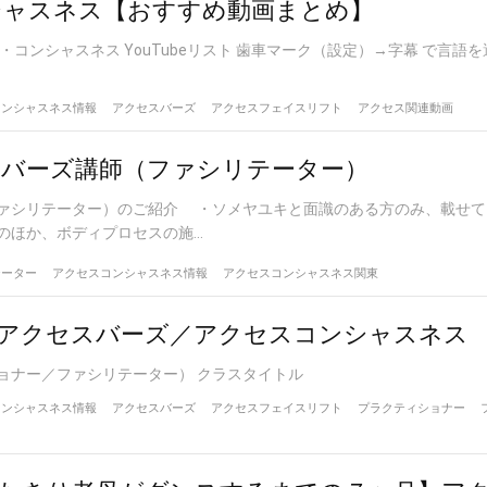
シャスネス【おすすめ動画まとめ】
・コンシャスネス YouTubeリスト 歯車マーク（設定）→字幕 で言語
コンシャスネス情報
アクセスバーズ
アクセスフェイスリフト
アクセス関連動画
バーズ講師（ファシリテーター）
ァシリテーター）のご紹介 ・ソメヤユキと面識のある方のみ、載せて
ほか、ボディプロセスの施...
テーター
アクセスコンシャスネス情報
アクセスコンシャスネス関東
】アクセスバーズ／アクセスコンシャスネス
ョナー／ファシリテーター） クラスタイトル
コンシャスネス情報
アクセスバーズ
アクセスフェイスリフト
プラクティショナー