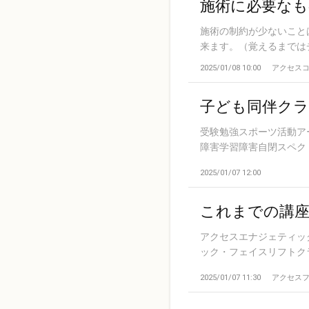
施術に必要なも
施術の制約が少ないこと
来ます。（覚えるまではチャ
2025/01/08 10:00
アクセス
子ども同伴クラ
受験勉強スポーツ活動ア
障害学習障害自閉スペクト
2025/01/07 12:00
これまでの講座
アクセスエナジェティッ
ック・フェイスリフトクラ
2025/01/07 11:30
アクセス