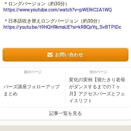
＊ロングバージョン（約30分）
https://www.youtube.com/watch?v=pWERrC2A1WQ
＊日本語吹き替えロングバージョン（約30分）
https://youtu.be/t9HQH9kmaUE?si=kRBQxYq_SvBTPlDc
お問い合わせ
前のページ
次のページ
変化の実例【寝たきり老母
バーズ講座フォローアップ
がダンスするまでの７ヶ
まとめ
月】アクセスバーズとフェ
イスリフト
記事一覧を見る