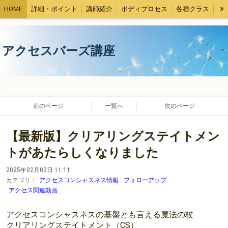
»
HOME
詳細・ポイント
講師紹介
ボディプロセス
各種クラス
受講者さまの声
コラム
アクセスバーズ講座
前のページ
一覧へ
次のページ
【最新版】クリアリングステイトメン
トがあたらしくなりました
2025年02月03日 11:11
カテゴリ：
アクセスコンシャスネス情報
フォローアップ
アクセス関連動画
アクセスコンシャスネスの基盤とも言える魔法の杖
クリアリングステイトメント（CS）