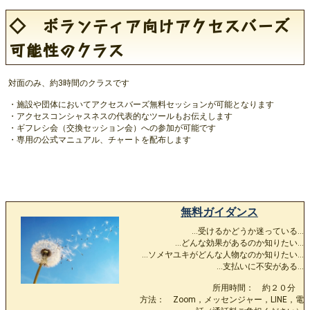
◇ ボランティア向けアクセスバーズ
可能性のクラス
対面のみ、約3時間のクラスです
・施設や団体においてアクセスバーズ無料セッションが可能となります
・アクセスコンシャスネスの代表的なツールもお伝えします
・ギフレシ会（交換セッション会）への参加が可能です
・専用の公式マニュアル、チャートを配布します
無料ガイダンス
…受けるかどうか迷っている…
…どんな効果があるのか知りたい…
…ソメヤユキがどんな人物なのか知りたい…
…支払いに不安がある…
所用時間： 約２０分
方法： Zoom，メッセンジャー，LINE，電