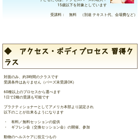
15歳以下を対象としています
受講料： 無料 （別途 テキスト代、会場費など）
◆ アクセス・ボディプロセス 習得ク
ラス
対面のみ、約3時間のクラスです
受講条件はありません（バーズ未受講OK）
60種以上のプロセスから選べます
1日で2種の受講も可能です
プラクティショナーとしてアメリカ本部より認定され
以下のことが出来るようになります
・ 有料／無料セッションの提供
・ ギフレシ会（交換セッション会）の開催、参加
動物のヘルスケアに役立つもの