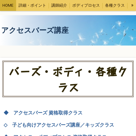
»
HOME
詳細・ポイント
講師紹介
ボディプロセス
各種クラス
受講者さまの声
コラム
アクセスバーズ講座
バーズ・ボディ・各種ク
ラス
◆ アクセスバーズ 資格取得クラス
◇ 子ども向けアクセスバーズ講座／キッズクラス