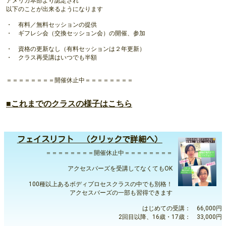
アメリカ本部より認定され
以下のことが出来るようになります
・ 有料／無料セッションの提供
・ ギフレシ会（交換セッション会）の開催、参加
・ 資格の更新なし（有料セッションは２年更新）
・ クラス再受講はいつでも半額
＝＝＝＝＝＝＝＝開催休止中＝＝＝＝＝＝＝＝
■これまでのクラスの様子はこちら
フェイスリフト （クリックで詳細へ）
＝＝＝＝＝＝＝＝開催休止中＝＝＝＝＝＝＝＝
アクセスバーズを受講してなくてもOK
100種以上あるボディプロセスクラスの中でも別格！
アクセスバーズの一部も習得できます
はじめての受講： 66,000円
2回目以降、16歳・17歳： 33,000円