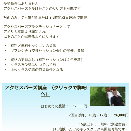
受講条件はありません
アクセスバーズを受けたことのない方も可能です
対面のみ、７～8時間 または 3.5時間x2日連続 で開催
アクセスバーズプラクティショナーとして
アメリカ本部より認定され
以下のことが出来るようになります
・ 有料／無料セッションの提供
・ ギフレシ会（交換セッション会）の開催、参加
・ 資格の更新なし（有料セッションは２年更新）
・ クラス再受講はいつでも半額
・ 上位クラス受講の前提条件となる
アクセスバーズ講座 （クリックで詳細
へ）
はじめての受講： 52,000円
2回目以降、16歳・17歳： 26,000円
15歳以下： 無料（別途実費）
（15歳以下だけのキッズクラスも開催可能です）