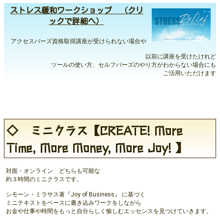
ストレス緩和ワークショップ （クリ
ックで詳細へ）
アクセスバーズ資格取得講座が受けられない場合や
以前に講座を受けたけれど
ツールの使い方、セルフバーズのやり方がわからない場合にも
ご活用いただけます
◇ ミニクラス【CREATE! More
Time, More Money, More Joy! 】
対面・オンライン どちらも可能な
約３時間のミニクラスです。
シモーン・ミラサス著『Joy of Business』 に基づく
ミニテキストをベースに書き込みワークをしながら
お金や仕事や時間をもっと自分らしく愉しむエッセンスを見つけていきます。