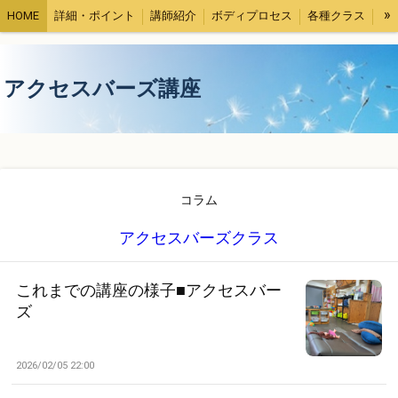
»
HOME
詳細・ポイント
講師紹介
ボディプロセス
各種クラス
受講者さまの声
コラム
アクセスバーズ講座
コラム
アクセスバーズクラス
これまでの講座の様子■アクセスバー
ズ
2026/02/05 22:00